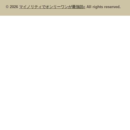
© 2026
マイノリティでオンリーワンが最強説c
All rights reserved.