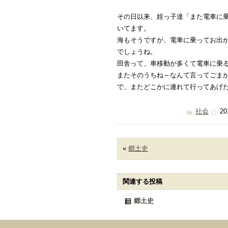
その日以来、姪っ子達「また電車に
いてます。
海もそうですが、電車に乗ってお出
でしょうね。
田舎って、車移動が多くて電車に乗
またそのうちね～なんて言ってごま
で、またどこかに連れて行ってあげ
社会
20
«
郷土史
関連する投稿
郷土史