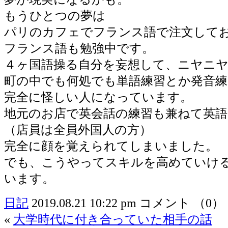
もうひとつの夢は
パリのカフェでフランス語で注文して
フランス語も勉強中です。
４ヶ国語操る自分を妄想して、ニヤニ
町の中でも何処でも単語練習とか発音
完全に怪しい人になっています。
地元のお店で英会話の練習も兼ねて英
（店員は全員外国人の方）
完全に顔を覚えられてしまいました。
でも、こうやってスキルを高めていけ
います。
日記
2019.08.21 10:22 pm
コメント （0）
«
大学時代に付き合っていた相手の話