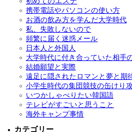
初めてのエステ
携帯電話やパソコンの使い方
お酒の飲み方を学んだ大学時代
私、失敗しないので
頻繁に届く迷惑メール
日本人と外国人
大学時代に付き合っていた相手
結婚願望と実際
遠足に隠されたロマンと夢と期
小学生時代の集団競技の缶けり
いつかしゃべりたい韓国語
テレビがすごいと思うこと
海外キャンプ事情
カテゴリー