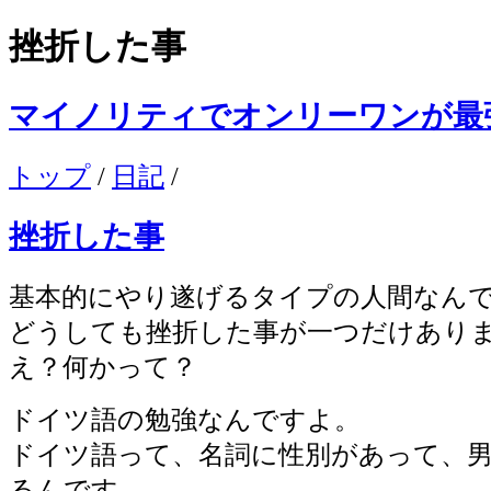
挫折した事
マイノリティでオンリーワンが最
トップ
/
日記
/
挫折した事
基本的にやり遂げるタイプの人間なん
どうしても挫折した事が一つだけあり
え？何かって？
ドイツ語の勉強なんですよ。
ドイツ語って、名詞に性別があって、男
るんです。