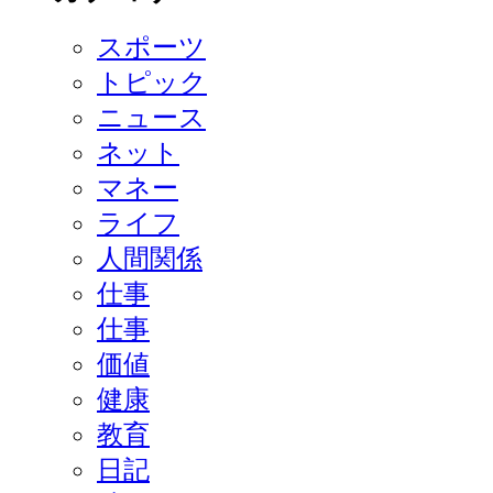
スポーツ
トピック
ニュース
ネット
マネー
ライフ
人間関係
仕事
仕事
価値
健康
教育
日記