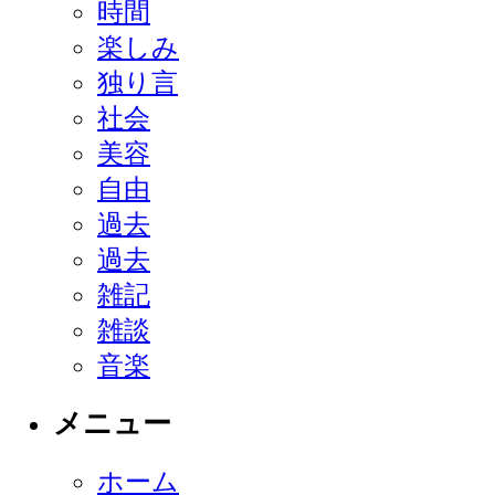
時間
楽しみ
独り言
社会
美容
自由
過去
過去
雑記
雑談
音楽
メニュー
ホーム