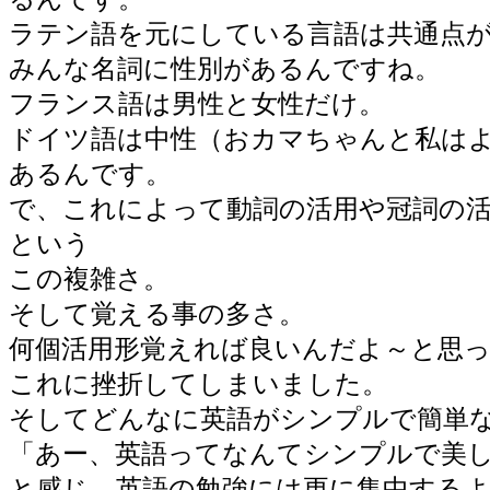
ラテン語を元にしている言語は共通点
みんな名詞に性別があるんですね。
フランス語は男性と女性だけ。
ドイツ語は中性（おカマちゃんと私は
あるんです。
で、これによって動詞の活用や冠詞の
という
この複雑さ。
そして覚える事の多さ。
何個活用形覚えれば良いんだよ～と思
これに挫折してしまいました。
そしてどんなに英語がシンプルで簡単
「あー、英語ってなんてシンプルで美
と感じ、英語の勉強には更に集中する