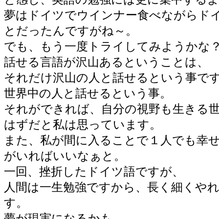
夢はドイツでウインナー食べながらド
とだったんですがね～。
でも、もう一度トライしてみようかな
話せる言語が沢山あるということは、
それだけ沢山の人と話せるという事で
世界中の人と話せるという事。
それができれば、自分の視野も生きる
はずだと私は思っています。
また、私が間に入ることで１人でも幸
がいればいいなぁと。
一回、挫折したドイツ語ですが、
人間は一生勉強ですから、長く細くや
す。
夢が現実になるかも。