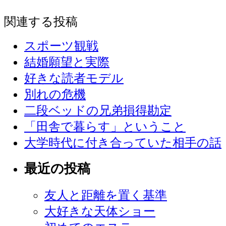
関連する投稿
スポーツ観戦
結婚願望と実際
好きな読者モデル
別れの危機
二段ベッドの兄弟損得勘定
「田舎で暮らす」ということ
大学時代に付き合っていた相手の話
最近の投稿
友人と距離を置く基準
大好きな天体ショー