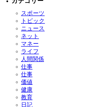
カテゴリー
スポーツ
トピック
ニュース
ネット
マネー
ライフ
人間関係
仕事
仕事
価値
健康
教育
日記