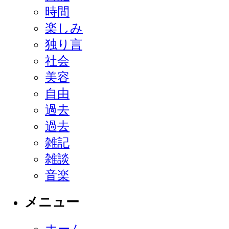
時間
楽しみ
独り言
社会
美容
自由
過去
過去
雑記
雑談
音楽
メニュー
ホーム