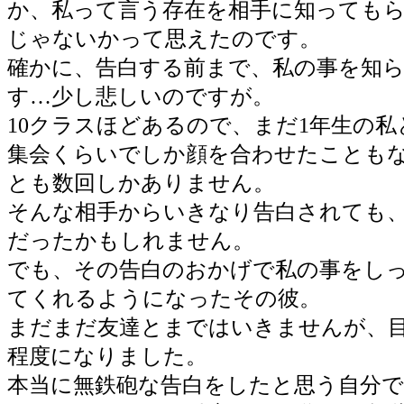
か、私って言う存在を相手に知っても
じゃないかって思えたのです。
確かに、告白する前まで、私の事を知
す…少し悲しいのですが。
10クラスほどあるので、まだ1年生の
集会くらいでしか顔を合わせたことも
とも数回しかありません。
そんな相手からいきなり告白されても
だったかもしれません。
でも、その告白のおかげで私の事をし
てくれるようになったその彼。
まだまだ友達とまではいきませんが、
程度になりました。
本当に無鉄砲な告白をしたと思う自分