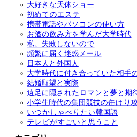
大好きな天体ショー
初めてのエステ
携帯電話やパソコンの使い方
お酒の飲み方を学んだ大学時代
私、失敗しないので
頻繁に届く迷惑メール
日本人と外国人
大学時代に付き合っていた相手
結婚願望と実際
遠足に隠されたロマンと夢と期
小学生時代の集団競技の缶けり
いつかしゃべりたい韓国語
テレビがすごいと思うこと