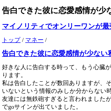
告白できた彼に恋愛感情が少
マイノリティでオンリーワンが最
トップ
/
マネー
/
告白できた彼に恋愛感情が少ない
好きな人に告白する時って、もう心臓
ります。
私は告白したことが数回ありますが、
いないという情報のみしか分からない
友達には無鉄砲すぎると言われました
でgoサインが出ていました。