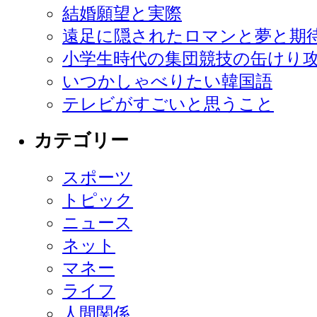
結婚願望と実際
遠足に隠されたロマンと夢と期
小学生時代の集団競技の缶けり
いつかしゃべりたい韓国語
テレビがすごいと思うこと
カテゴリー
スポーツ
トピック
ニュース
ネット
マネー
ライフ
人間関係