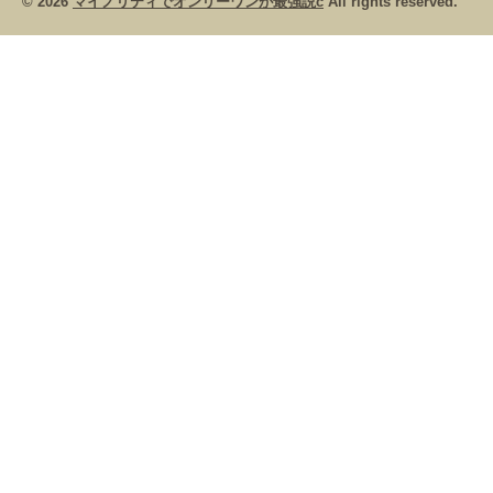
© 2026
マイノリティでオンリーワンが最強説c
All rights reserved.