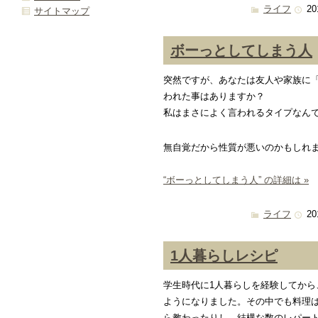
ライフ
20
サイトマップ
ボーっとしてしまう人
突然ですが、あなたは友人や家族に
われた事はありますか？
私はまさによく言われるタイプなん
無自覚だから性質が悪いのかもしれ
“ボーっとしてしまう人” の詳細は »
ライフ
20
1人暮らしレシピ
学生時代に1人暮らしを経験してから
ようになりました。その中でも料理
ら教わったりし、結構な数のレパー