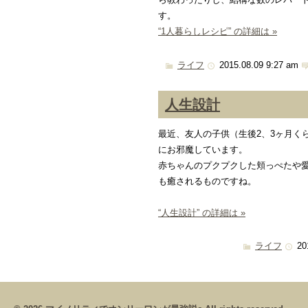
す。
“1人暮らしレシピ” の詳細は »
ライフ
2015.08.09 9:27 am
人生設計
最近、友人の子供（生後2、3ヶ月く
にお邪魔しています。
赤ちゃんのプクプクした頬っぺたや
も癒されるものですね。
“人生設計” の詳細は »
ライフ
20