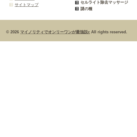
セルライト除去マッサージ
サイトマップ
謎の種
© 2026
マイノリティでオンリーワンが最強説c
All rights reserved.