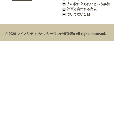
人の役に立ちたいという姿勢
社畜と言われる所以
ついてない１日
© 2026
マイノリティでオンリーワンが最強説c
All rights reserved.