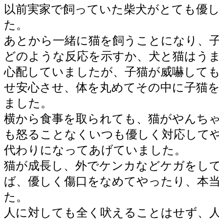
以前実家で飼っていた柴犬がとても優
た。
あとから一緒に猫を飼うことになり、
どのような反応を示すか、犬と猫はう
心配していましたが、子猫が威嚇して
せ安心させ、体を丸めてその中に子猫
ました。
横から食事を取られても、猫がやんち
も怒ることなくいつも優しく対応して
代わりになってあげていました。
猫が成長し、外でケンカなどケガをし
ば、優しく傷口をなめてやったり、本
た。
人に対しても全く吠えることはせず、