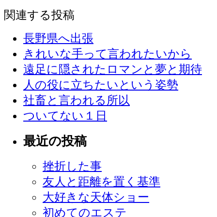
関連する投稿
長野県へ出張
きれいな手って言われたいから
遠足に隠されたロマンと夢と期待
人の役に立ちたいという姿勢
社畜と言われる所以
ついてない１日
最近の投稿
挫折した事
友人と距離を置く基準
大好きな天体ショー
初めてのエステ