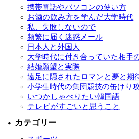
携帯電話やパソコンの使い方
お酒の飲み方を学んだ大学時代
私、失敗しないので
頻繁に届く迷惑メール
日本人と外国人
大学時代に付き合っていた相手
結婚願望と実際
遠足に隠されたロマンと夢と期
小学生時代の集団競技の缶けり
いつかしゃべりたい韓国語
テレビがすごいと思うこと
カテゴリー
スポーツ