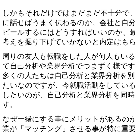
しかもそれだけではまだまだ不十分で
に話せばうまく伝わるのか、会社と自
ピールするにはどうすればいいのか、
考えを掘り下げていかないと内定はも
周りの友人も転職をした人が何人もい
て自己分析や業界分析でつまずく様で
多くの人たちは自己分析と業界分析を
たいなのですが、今就職活動をしてい
したいのが、自己分析と業界分析を同
す。
なぜ一緒にする事にメリットがあるの
業が「マッチング」させる事が特に重