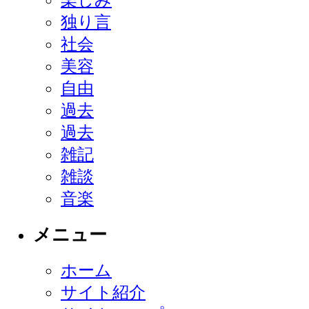
独り言
社会
美容
自由
過去
過去
雑記
雑談
音楽
メニュー
ホーム
サイト紹介