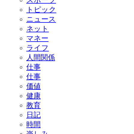
トピック
ニュース
ネット
マネー
ライフ
人間関係
仕事
仕事
価値
健康
教育
日記
時間
楽しみ