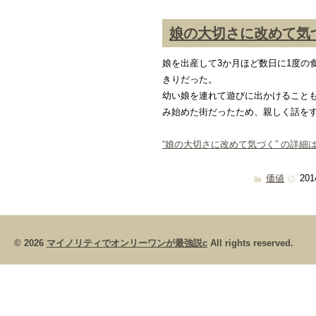
娘の大切さに改めて気
娘を出産して3か月ほど数日に1度の
きりだった。
幼い娘を連れて遊びに出かけること
み始めた街だったため、親しく話を
“娘の大切さに改めて気づく” の詳細は
価値
201
© 2026
マイノリティでオンリーワンが最強説c
All rights reserved.