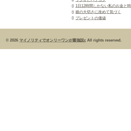
1日12時間しかない私のお金と
娘の大切さに改めて気づく
プレゼントの価値
© 2026
マイノリティでオンリーワンが最強説c
All rights reserved.