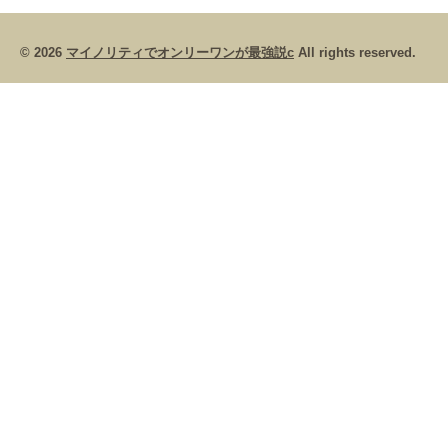
© 2026
マイノリティでオンリーワンが最強説c
All rights reserved.