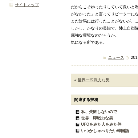
サイトマップ
だからこそゆったりしていて良いと
がなかった」と言ってリピーターに
まだ対馬には行ったことがないが、
しかし、かなりの長旅で、陸上自衛
屈強な環境なのだろうか。
気になる所である。
ニュース
201
«
世界一即戦力な男
関連する投稿
私、失敗しないので
世界一即戦力な男
UFOをみた人をみた件
いつかしゃべりたい韓国語