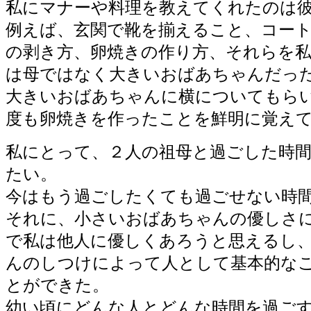
私にマナーや料理を教えてくれたのは
例えば、玄関で靴を揃えること、コー
の剥き方、卵焼きの作り方、それらを
は母ではなく大きいおばあちゃんだっ
大きいおばあちゃんに横についてもら
度も卵焼きを作ったことを鮮明に覚え
私にとって、２人の祖母と過ごした時
たい。
今はもう過ごしたくても過ごせない時
それに、小さいおばあちゃんの優しさ
で私は他人に優しくあろうと思えるし
んのしつけによって人として基本的な
とができた。
幼い頃にどんな人とどんな時間を過ご