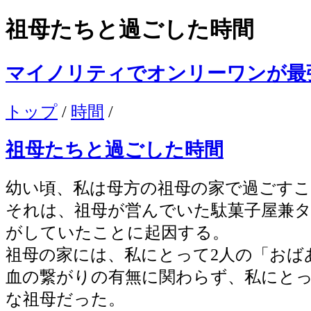
祖母たちと過ごした時間
マイノリティでオンリーワンが最
トップ
/
時間
/
祖母たちと過ごした時間
幼い頃、私は母方の祖母の家で過ごす
それは、祖母が営んでいた駄菓子屋兼
がしていたことに起因する。
祖母の家には、私にとって2人の「おば
血の繋がりの有無に関わらず、私にと
な祖母だった。